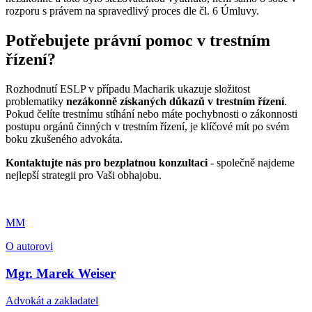
rozporu s právem na spravedlivý proces dle čl. 6 Úmluvy.
Potřebujete právní pomoc v trestním
řízení?
Rozhodnutí ESLP v případu Macharik ukazuje složitost
problematiky
nezákonně získaných důkazů v trestním řízení
.
Pokud čelíte trestnímu stíhání nebo máte pochybnosti o zákonnosti
postupu orgánů činných v trestním řízení, je klíčové mít po svém
boku zkušeného advokáta.
Kontaktujte nás pro bezplatnou konzultaci
- společně najdeme
nejlepší strategii pro Vaši obhajobu.
MM
O autorovi
Mgr. Marek Weiser
Advokát a zakladatel