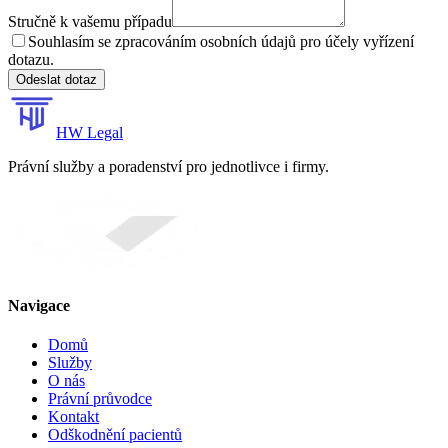
Stručně k vašemu případu
Souhlasím se zpracováním osobních údajů pro účely vyřízení
dotazu.
Odeslat dotaz
HW Legal
Právní služby a poradenství pro jednotlivce i firmy.
Navigace
Domů
Služby
O nás
Právní průvodce
Kontakt
Odškodnění pacientů