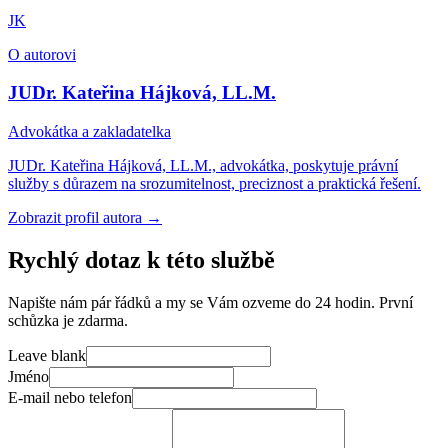
JK
O autorovi
JUDr. Kateřina Hájková, LL.M.
Advokátka a zakladatelka
JUDr. Kateřina Hájková, LL.M., advokátka, poskytuje právní
služby s důrazem na srozumitelnost, preciznost a praktická řešení.
Zobrazit profil autora
→
Rychlý dotaz k této službě
Napište nám pár řádků a my se Vám ozveme do 24 hodin. První
schůzka je zdarma.
Leave blank
Jméno
E-mail nebo telefon